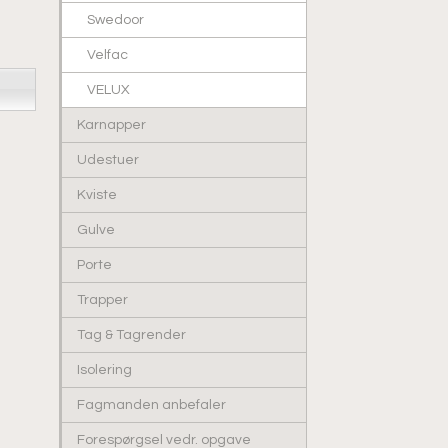
Swedoor
Velfac
VELUX
Karnapper
Udestuer
Kviste
Gulve
Porte
Trapper
Tag & Tagrender
Isolering
Fagmanden anbefaler
Forespørgsel vedr. opgave