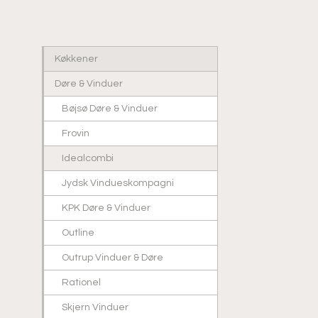
Køkkener
Døre & Vinduer
Bøjsø Døre & Vinduer
Frovin
Idealcombi
Jydsk Vindueskompagni
KPK Døre & Vinduer
Outline
Outrup Vinduer & Døre
Rationel
Skjern Vinduer