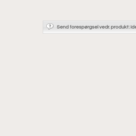
Send forespørgsel vedr. produkt: I