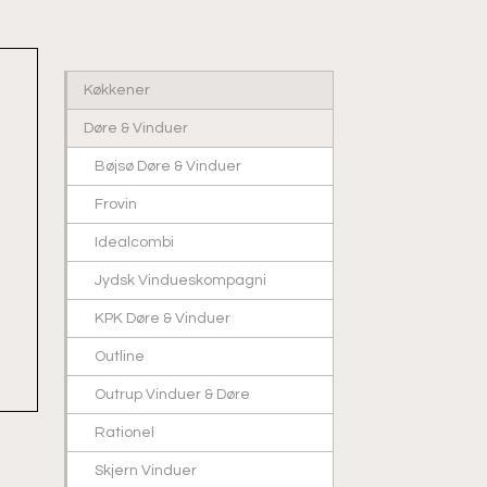
Køkkener
Døre & Vinduer
Bøjsø Døre & Vinduer
Frovin
Idealcombi
Jydsk Vindueskompagni
KPK Døre & Vinduer
Outline
Outrup Vinduer & Døre
Rationel
Skjern Vinduer