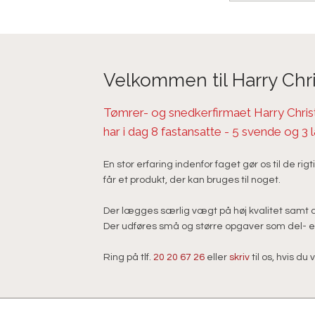
Velkommen til Harry Chr
​Tømrer- og snedkerfirmaet Harry Chris
har i dag 8 fastansatte - 5 svende og 3 
En stor erfaring indenfor faget gør os til de rigt
får et produkt, der kan bruges til noget.
Der lægges særlig vægt på høj kvalitet samt 
Der udføres små og større opgaver som del- ell
Ring på tlf.
20 20 67 26
eller
skriv
til os, hvis d