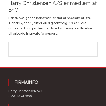
Harry Christensen A/S er medlem af
BYG
Når du vælger en håndværker, der er medlem af BYG
(Dansk Byggeri), sikrer du dig samtidig BYG's 5-års
garantiordning på den håndværksmæssige udførelse af
alt arbejde til private forbrugere.​
FIRMAINFO
Harry Christensen A/S​
CVR: 14947906